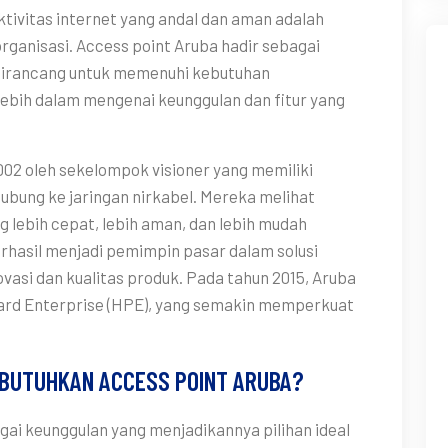
ektivitas internet yang andal dan aman adalah
rganisasi. Access point Aruba hadir sebagai
g dirancang untuk memenuhi kebutuhan
 lebih dalam mengenai keunggulan dan fitur yang
002 oleh sekelompok visioner yang memiliki
hubung ke jaringan nirkabel. Mereka melihat
g lebih cepat, lebih aman, dan lebih mudah
erhasil menjadi pemimpin pasar dalam solusi
ovasi dan kualitas produk. Pada tahun 2015, Aruba
kard Enterprise (HPE), yang semakin memperkuat
MBUTUHKAN ACCESS POINT ARUBA?
i keunggulan yang menjadikannya pilihan ideal