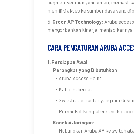
segmen-segmen yang aman, memastika
memiliki akses ke sumber daya yang dip
5.
Green AP Technology:
Aruba access
mengorbankan kinerja, menjadikannya p
CARA PENGATURAN ARUBA ACCE
1. Persiapan Awal
Perangkat yang Dibutuhkan:
- Aruba Access Point
- Kabel Ethernet
- Switch atau router yang mendukung 
- Perangkat komputer atau laptop un
Koneksi Jaringan:
- Hubungkan Aruba AP ke switch atau