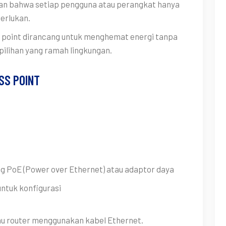
n bahwa setiap pengguna atau perangkat hanya
erlukan.
 point dirancang untuk menghemat energi tanpa
ilihan yang ramah lingkungan.
SS POINT
PoE (Power over Ethernet) atau adaptor daya
tuk konfigurasi
 router menggunakan kabel Ethernet.