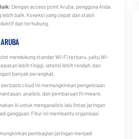
Baik:
Dengan access point Aruba, pengguna Anda
ebih baik. Koneksi yang cepat dan stabil
uktif dan terhubung.
 ARUBA
oint mendukung standar Wi-Fi terbaru, yaitu Wi-
patan lebih tinggi, latensi lebih rendah, dan
ngani banyak perangkat.
berbasis cloud ini memungkinkan pengelolaan
mantauan, analisis, dan pembaruan firmware.
kan AI untuk menganalisis lalu lintas jaringan
i gangguan. Fitur ini membantu organisasi
memungkinkan pembagian jaringan menjadi