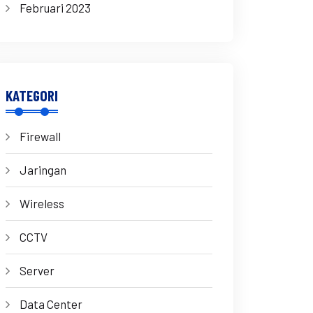
Februari 2023
KATEGORI
Firewall
Jaringan
Wireless
CCTV
Server
Data Center