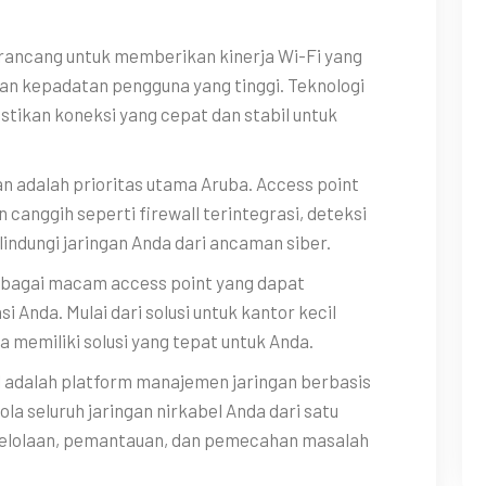
irancang untuk memberikan kinerja Wi-Fi yang
an kepadatan pengguna yang tinggi. Teknologi
stikan koneksi yang cepat dan stabil untuk
 adalah prioritas utama Aruba. Access point
canggih seperti firewall terintegrasi, deteksi
elindungi jaringan Anda dari ancaman siber.
bagai macam access point yang dapat
 Anda. Mulai dari solusi untuk kantor kecil
 memiliki solusi yang tepat untuk Anda.
l adalah platform manajemen jaringan berbasis
a seluruh jaringan nirkabel Anda dari satu
gelolaan, pemantauan, dan pemecahan masalah