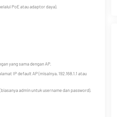
alui PoE atau adaptor daya).
gan yang sama dengan AP.
t IP default AP (misalnya, 192.168.1.1 atau
(biasanya admin untuk username dan password).