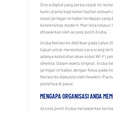
Di era digital yang serba cepat ini, kon
kunci utama bagi keberhasilan sebuah o
solusi jaringan nirkabel terdepan yan
konektivitas modern. Mari kita telusuri
ditawarkan oleh access point Aruba.
Aruba Networks didirikan pada tahun 2
tujuan untuk merevolusi cara orang ter
adanya kebutuhan akan solusi Wi-Fi yan
dikelola. Dalam waktu singkat, Aruba b
jaringan nirkabel, dengan fokus pada in
Networks diakuisisi oleh Hewlett-Pac
posisinya di pasar.
MENGAPA ORGANISASI ANDA ME
Access point Aruba menawarkan berbaga