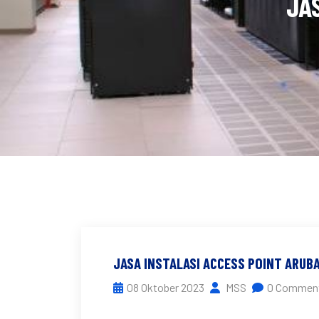
JA
JASA INSTALASI ACCESS POINT ARUB
08 Oktober 2023
MSS
0 Commen