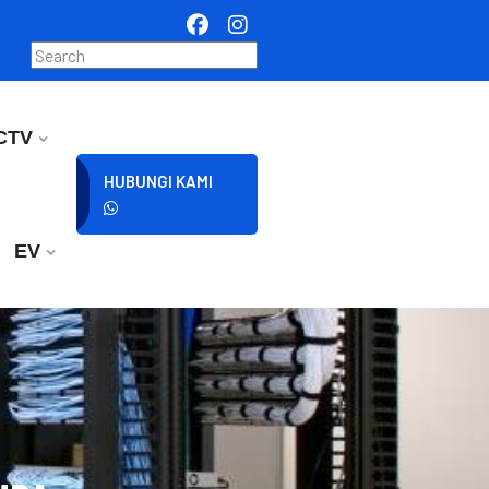
CTV
HUBUNGI KAMI
EV