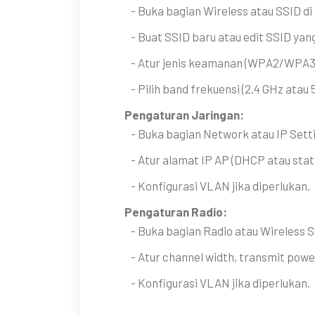
- Buka bagian Wireless atau SSID di 
- Buat SSID baru atau edit SSID yang
- Atur jenis keamanan (WPA2/WPA3)
- Pilih band frekuensi (2.4 GHz atau 5
Pengaturan Jaringan:
- Buka bagian Network atau IP Setti
- Atur alamat IP AP (DHCP atau stati
- Konfigurasi VLAN jika diperlukan.
Pengaturan Radio:
- Buka bagian Radio atau Wireless Se
- Atur channel width, transmit power,
- Konfigurasi VLAN jika diperlukan.