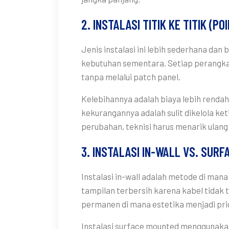
2. INSTALASI TITIK KE TITIK (PO
Jenis instalasi ini lebih sederhana dan
kebutuhan sementara. Setiap perangkat
tanpa melalui patch panel.
Kelebihannya adalah biaya lebih rendah
kekurangannya adalah sulit dikelola ke
perubahan, teknisi harus menarik ulang 
3. INSTALASI IN-WALL VS. SUR
Instalasi in-wall adalah metode di mana
tampilan terbersih karena kabel tidak 
permanen di mana estetika menjadi prio
Instalasi surface mounted menggunakan