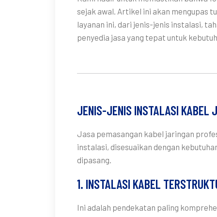
sejak awal. Artikel ini akan mengupas t
layanan ini, dari jenis-jenis instalasi,
penyedia jasa yang tepat untuk kebutuh
JENIS-JENIS INSTALASI KABEL 
Jasa pemasangan kabel jaringan prof
instalasi, disesuaikan dengan kebutuha
dipasang.
1. INSTALASI KABEL TERSTRUK
Ini adalah pendekatan paling komprehen