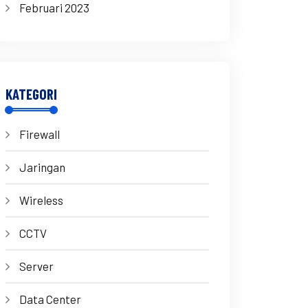
Februari 2023
KATEGORI
Firewall
Jaringan
Wireless
CCTV
Server
Data Center