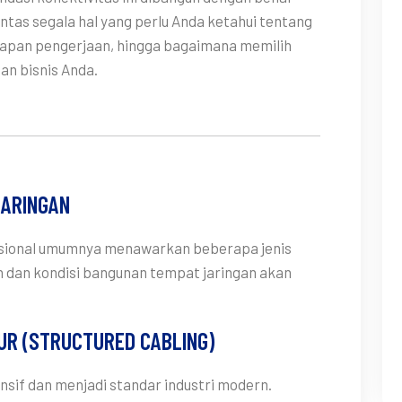
untas segala hal yang perlu Anda ketahui tentang
 tahapan pengerjaan, hingga bagaimana memilih
an bisnis Anda.
JARINGAN
esional umumnya menawarkan beberapa jenis
n dan kondisi bangunan tempat jaringan akan
TUR (STRUCTURED CABLING)
sif dan menjadi standar industri modern.