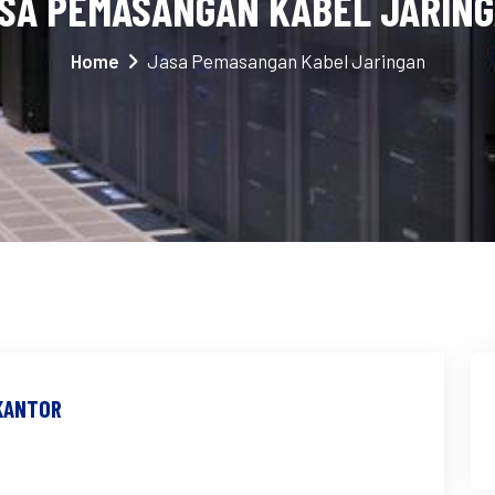
SA PEMASANGAN KABEL JARIN
Home
Jasa Pemasangan Kabel Jaringan
 KANTOR