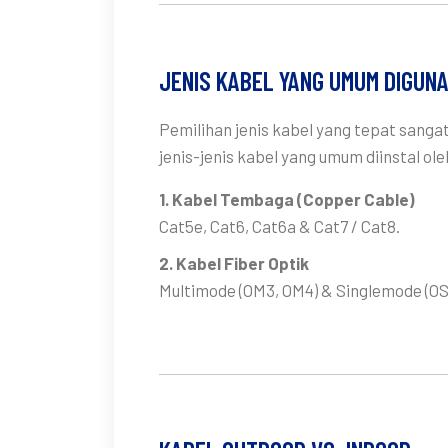
JENIS KABEL YANG UMUM DIGUN
Pemilihan jenis kabel yang tepat sanga
jenis-jenis kabel yang umum diinstal ol
1. Kabel Tembaga (Copper Cable)
Cat5e, Cat6, Cat6a & Cat7 / Cat8.
2. Kabel Fiber Optik
Multimode (OM3, OM4) & Singlemode (OS