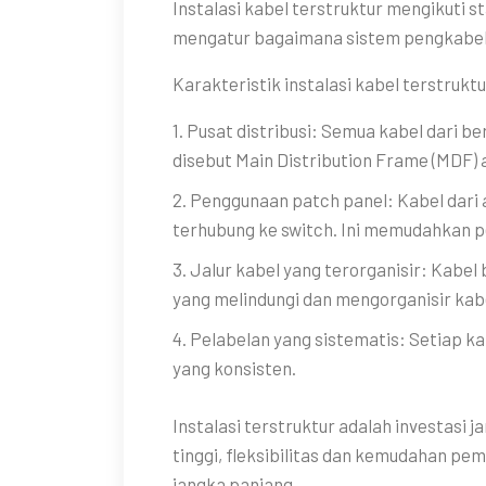
Instalasi kabel terstruktur mengikuti s
mengatur bagaimana sistem pengkabel
Karakteristik instalasi kabel terstruktu
1. Pusat distribusi: Semua kabel dari be
disebut Main Distribution Frame (MDF) 
2. Penggunaan patch panel: Kabel dari a
terhubung ke switch. Ini memudahkan p
3. Jalur kabel yang terorganisir: Kabel 
yang melindungi dan mengorganisir kab
4. Pelabelan yang sistematis: Setiap ka
yang konsisten.
Instalasi terstruktur adalah investasi 
tinggi, fleksibilitas dan kemudahan pe
jangka panjang.