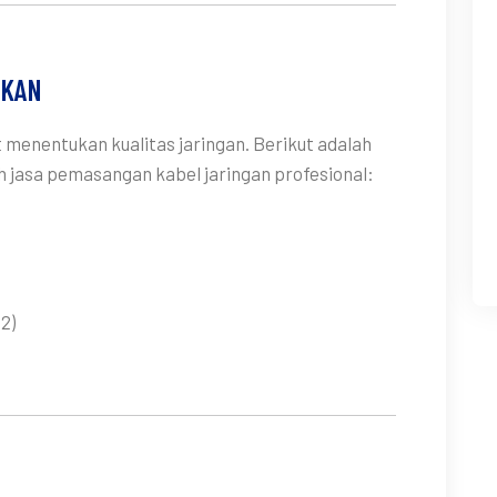
AKAN
t menentukan kualitas jaringan. Berikut adalah
eh jasa pemasangan kabel jaringan profesional:
2)