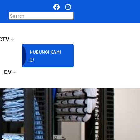
CTV
HUBUNGI KAMI
EV