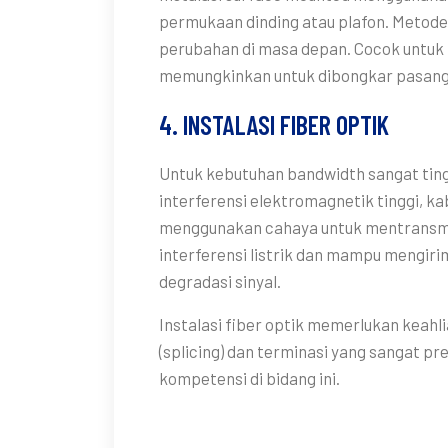
permukaan dinding atau plafon. Metode 
perubahan di masa depan. Cocok untuk
memungkinkan untuk dibongkar pasang 
4. INSTALASI FIBER OPTIK
Untuk kebutuhan bandwidth sangat tingg
interferensi elektromagnetik tinggi, kab
menggunakan cahaya untuk mentransmis
interferensi listrik dan mampu mengiri
degradasi sinyal.
Instalasi fiber optik memerlukan keah
(splicing) dan terminasi yang sangat pr
kompetensi di bidang ini.