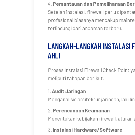
4.
Pemantauan dan Pemeliharaan Ber
Setelah instalasi, firewall perlu dipan
profesional biasanya mencakup mainte
terlindungi dari ancaman terbaru.
LANGKAH-LANGKAH INSTALASI F
AHLI
Proses instalasi Firewall Check Point
meliputi tahapan berikut:
1.
Audit Jaringan
Menganalisis arsitektur jaringan, lalu l
2.
Perencanaan Keamanan
Menentukan kebijakan firewall, aturan 
3.
Instalasi Hardware/Software