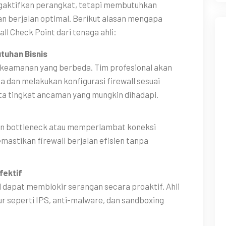
gaktifkan perangkat, tetapi membutuhkan
an berjalan optimal. Berikut alasan mengapa
ll Check Point dari tenaga ahli:
tuhan Bisnis
 keamanan yang berbeda. Tim profesional akan
a dan melakukan konfigurasi firewall sesuai
serta tingkat ancaman yang mungkin dihadapi.
an bottleneck atau memperlambat koneksi
mastikan firewall berjalan efisien tanpa
fektif
 dapat memblokir serangan secara proaktif. Ahli
r seperti IPS, anti-malware, dan sandboxing