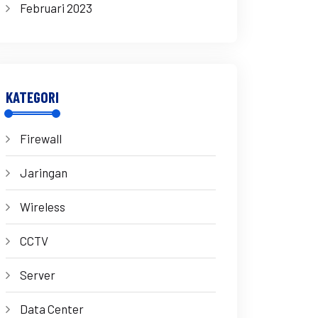
Februari 2023
KATEGORI
Firewall
Jaringan
Wireless
CCTV
Server
Data Center