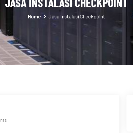
JASA INSTALASI CHECKPOINT
Home
Jasa Instalasi Checkpoint
nts