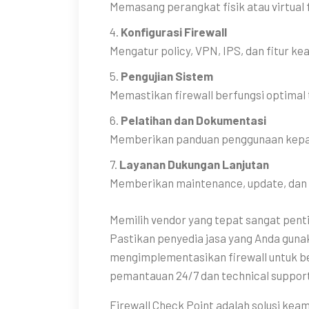
Memasang perangkat fisik atau virtual 
4.
Konfigurasi Firewall
Mengatur policy, VPN, IPS, dan fitur ke
5.
Pengujian Sistem
Memastikan firewall berfungsi optimal
6.
Pelatihan dan Dokumentasi
Memberikan panduan penggunaan kepada
7.
Layanan Dukungan Lanjutan
Memberikan maintenance, update, dan t
Memilih vendor yang tepat sangat pent
Pastikan penyedia jasa yang Anda gun
mengimplementasikan firewall untuk ber
pemantauan 24/7 dan technical support, 
Firewall Check Point adalah solusi keam