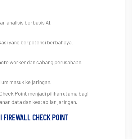
n analisis berbasis AI.
kasi yang berpotensi berbahaya.
ote worker dan cabang perusahaan.
lum masuk ke jaringan.
 Check Point menjadi pilihan utama bagi
an data dan kestabilan jaringan.
I FIREWALL CHECK POINT