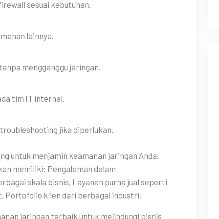
firewall sesuai kebutuhan.
amanan lainnya.
 tanpa mengganggu jaringan.
 tim IT internal.
roubleshooting jika diperlukan.
ing untuk menjamin keamanan jaringan Anda.
akan memiliki: Pengalaman dalam
bagai skala bisnis, Layanan purna jual seperti
Portofolio klien dari berbagai industri.
anan jaringan terbaik untuk melindungi bisnis