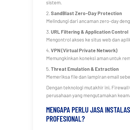
sistem.
2.
SandBlast Zero-Day Protection
Melindungi dari ancaman zero-day denga
3.
URL Filtering & Application Control
Mengontrol akses ke situs web dan apli
4.
VPN (Virtual Private Network)
Memungkinkan koneksi aman untuk rem
5.
Threat Emulation & Extraction
Memeriksa file dan lampiran email sebe
Dengan teknologi mutakhir ini, Firewall
perusahaan yang mengutamakan keaman
MENGAPA PERLU JASA INSTALAS
PROFESIONAL?