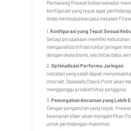
Memasang firewall bukan sekadar men
konfigurasi yang tepat agar perlindung
Anda membutuhkan jasa instalasi Firewa
1.
Konfigurasi yang Tepat Sesuai Kebu
Setiap perusahaan memiliki kebutuhan
menganalisis infrastruktur jaringan And
dengan skala bisnis, lalu lintas data, 
2.
Optimalisasi Performa Jaringan
Instalasi yang salah dapat menyebabk
internet. Spesialis Check Point akan me
mengganggu produktivitas pengguna.
3.
Pencegahan Ancaman yang Lebih E
Dengan pengaturan yang tepat, firewall
keamanan siber akan mengaktifkan fitu
untuk perlindungan maksimal.