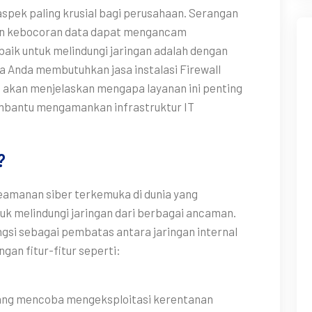
spek paling krusial bagi perusahaan. Serangan
dan kebocoran data dapat mengancam
erbaik untuk melindungi jaringan adalah dengan
a Anda membutuhkan jasa instalasi Firewall
ni akan menjelaskan mengapa layanan ini penting
mbantu mengamankan infrastruktur IT
?
keamanan siber terkemuka di dunia yang
tuk melindungi jaringan dari berbagai ancaman.
ngsi sebagai pembatas antara jaringan internal
ngan fitur-fitur seperti:
ang mencoba mengeksploitasi kerentanan