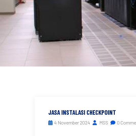
JASA INSTALASI CHECKPOINT
4 November 2024
MSS
0 Comme