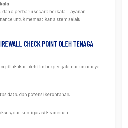
kala
tau dan diperbarui secara berkala. Layanan
nance untuk memastikan sistem selalu
IREWALL CHECK POINT OLEH TENAGA
 yang dilakukan oleh tim berpengalaman umumnya
intas data, dan potensi kerentanan.
akses, dan konfigurasi keamanan.