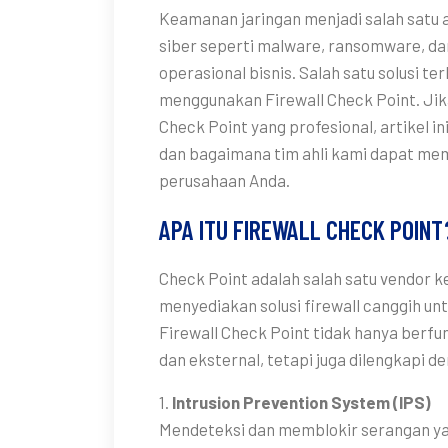
Keamanan jaringan menjadi salah satu a
siber seperti malware, ransomware, 
operasional bisnis. Salah satu solusi t
menggunakan Firewall Check Point. Jik
Check Point yang profesional, artikel i
dan bagaimana tim ahli kami dapat me
perusahaan Anda.
APA ITU FIREWALL CHECK POINT
Check Point adalah salah satu vendor 
menyediakan solusi firewall canggih un
Firewall Check Point tidak hanya berfu
dan eksternal, tetapi juga dilengkapi de
1.
Intrusion Prevention System (IPS)
Mendeteksi dan memblokir serangan y