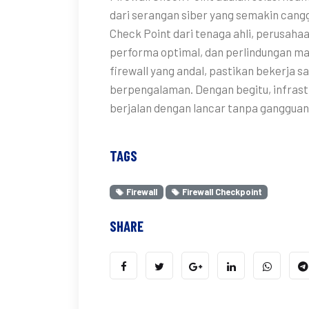
dari serangan siber yang semakin cangg
Check Point dari tenaga ahli, perusaha
performa optimal, dan perlindungan mak
firewall yang andal, pastikan bekerja s
berpengalaman. Dengan begitu, infrastr
berjalan dengan lancar tanpa gangguan
TAGS
Firewall
Firewall Checkpoint
SHARE