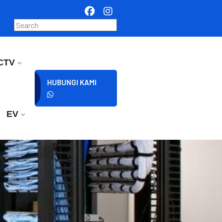
CTV
HUBUNGI KAMI
EV